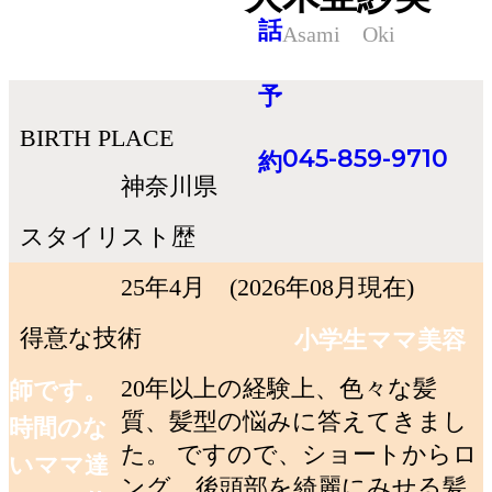
Asami Oki
BIRTH PLACE
045-859-9710
神奈川県
スタイリスト歴
25年4月 (2026年08月現在)
得意な技術
小学生ママ美容
20年以上の経験上、色々な髪
師です。
質、髪型の悩みに答えてきまし
時間のな
た。 ですので、ショートからロ
いママ達
ング、後頭部を綺麗にみせる髪