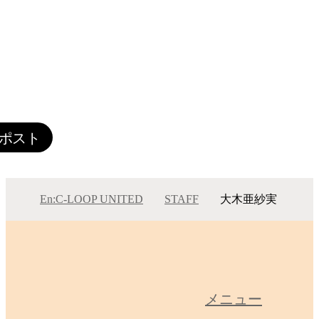
En:C-LOOP UNITED
STAFF
大木亜紗実
大木亜紗実
メニュー