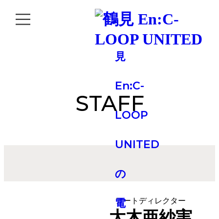
STAFF
アートディレクター
大木亜紗実