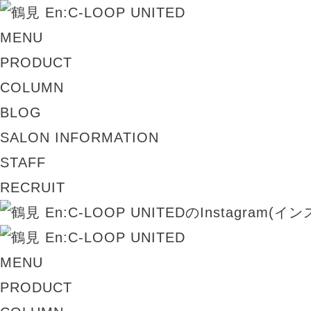
MENU
PRODUCT
COLUMN
BLOG
SALON INFORMATION
STAFF
RECRUIT
MENU
PRODUCT