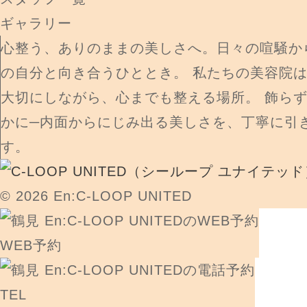
ギャラリー
心整う、ありのままの美しさへ。日々の喧騒か
の自分と向き合うひととき。 私たちの美容院
大切にしながら、心までも整える場所。 飾ら
かに─内面からにじみ出る美しさを、丁寧に引
す。
© 2026 En:C-LOOP UNITED
WEB予約
TEL