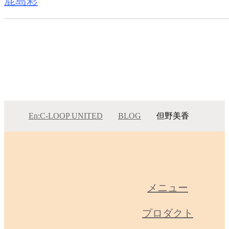
鹿島彩
En:C-LOOP UNITED
BLOG
但野美香
但野美香
メニュー
プロダクト