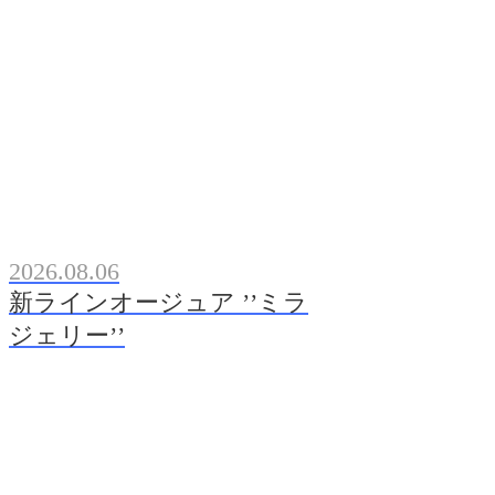
2026.08.06
新ラインオージュア ’’ミラ
ジェリー’’