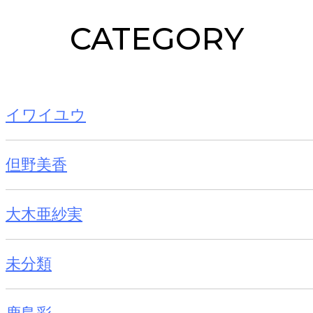
CATEGORY
イワイユウ
但野美香
大木亜紗実
未分類