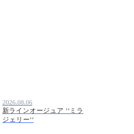
2026.08.06
新ラインオージュア ’’ミラ
ジェリー’’