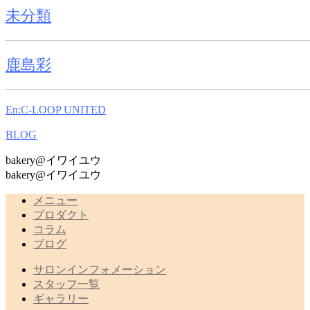
未分類
鹿島彩
En:C-LOOP UNITED
BLOG
bakery@イワイユウ
bakery@イワイユウ
メニュー
プロダクト
コラム
ブログ
サロンインフォメーション
スタッフ一覧
ギャラリー