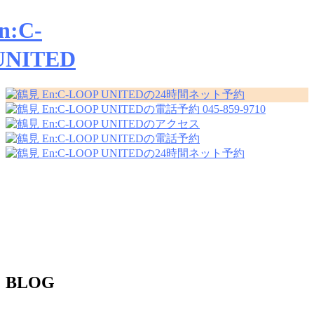
045-859-9710
BLOG