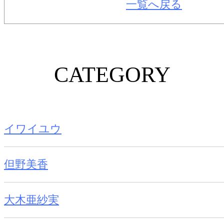
一覧へ戻る
CATEGORY
イワイユウ
但野美香
大木亜紗実