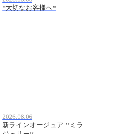
*大切なお客様へ*
2026.08.06
新ラインオージュア ’’ミラ
ジェリー’’