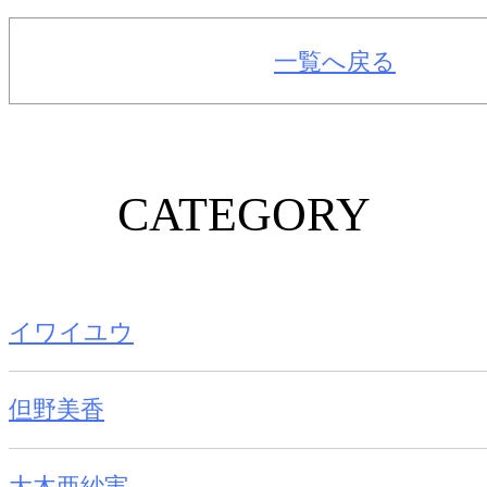
一覧へ戻る
CATEGORY
イワイユウ
但野美香
大木亜紗実