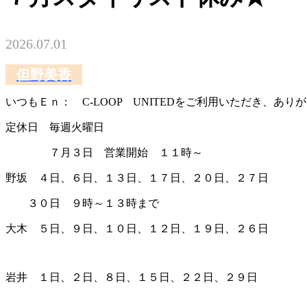
2026.07.01
但野美香
いつもＥｎ： C-LOOP UNITEDをご利用いただき、あり
定休日 毎週火曜日
７月３日 営業開始 １１時～
野坂 ４日、６日、１３日、１７日、２０日、２７日
３０日 ９時～１３時まで
大木 ５日、９日、１０日、１２日、１９日、２６日
岩井 １日、２日、８日、１５日、２２日、２９日