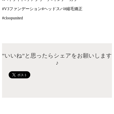
#V3ファンデーション#ヘッドスパ#縮毛矯正
#cloopunited
”いいね”と思ったらシェアをお願いします
♪