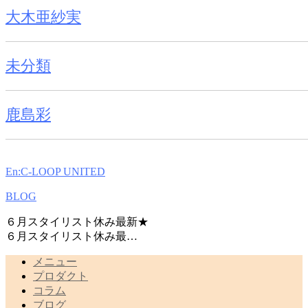
大木亜紗実
未分類
鹿島彩
En:C-LOOP UNITED
BLOG
６月スタイリスト休み最新★
６月スタイリスト休み最…
メニュー
プロダクト
コラム
ブログ