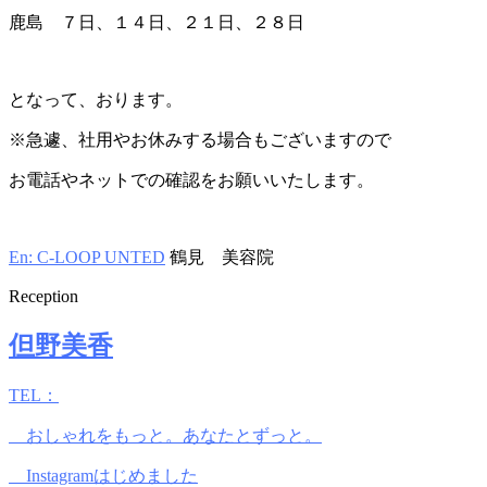
鹿島 ７日、１４日、２１日、２８日
となって、おります。
※急遽、社用やお休みする場合もございますので
お電話やネットでの確認をお願いいたします。
En: C-LOOP UNTED
鶴見 美容院
Reception
但野美香
TEL：
おしゃれをもっと。あなたとずっと。
Instagramはじめました