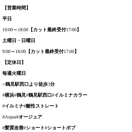
【営業時間】
平日
10:00
～
18:00
【カット最終受付
17:00
】
土曜日・日曜日
9:00
～
18:00
【カット最終受付
17:00
】
【定休日】
毎週火曜日
○
鶴見駅西口より徒歩
3
分
#
横浜
#
鶴見
#
鶴見駅西口
#
イルミナカラー
#
イルミナ
#
酸性ストレート
#Aujua#
オージュア
#
髪質改善
#
ショート
#
ショートボブ