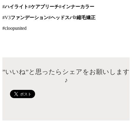
#
ハイライト
#
ケアブリーチ
#
インナーカラー
#V3
ファンデーション
#
ヘッドスパ
#
縮毛矯正
#cloopunited
”いいね”と思ったらシェアをお願いします
♪