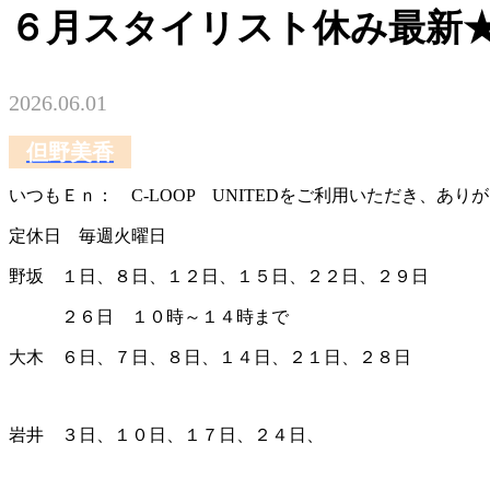
６月スタイリスト休み最新
2026.06.01
但野美香
いつもＥｎ： C-LOOP UNITEDをご利用いただき、あり
定休日 毎週火曜日
野坂 １日、８日、１２日、１５日、２２日、２９日
２６日 １０時～１４時まで
大木 ６日、７日、８日、１４日、２１日、２８日
岩井 ３日、１０日、１７日、２４日、