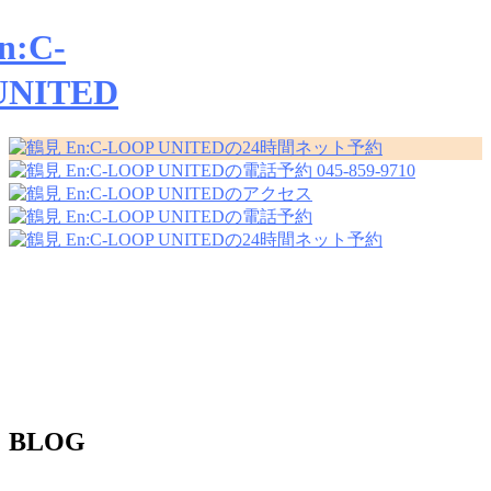
045-859-9710
BLOG