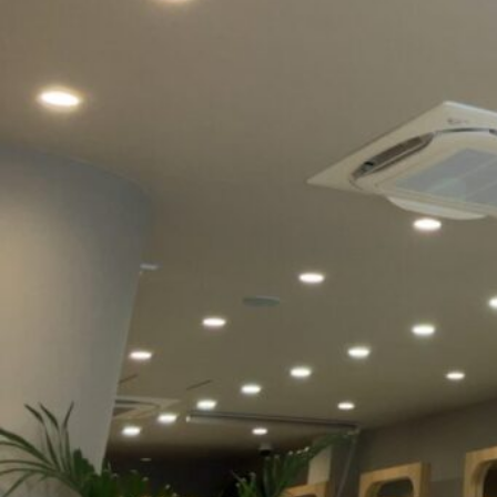
045-859-9710
BLOG
毎日のドラ