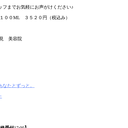
ッフまでお気軽にお声がけください♪
 １００ML ３５２０円（税込み）
見 美容院
あなたとずっと。
た
最終受付
17:00
】