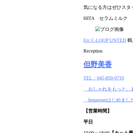
気になる方はぜひスタ
HITA セラムミルク
En: C-LOOP UNTED
鶴
Reception
但野美香
TEL：045-859-9710
おしゃれをもっと。
Instagramはじめまし
【営業時間】
平日
10:00
～
18:00
【カット