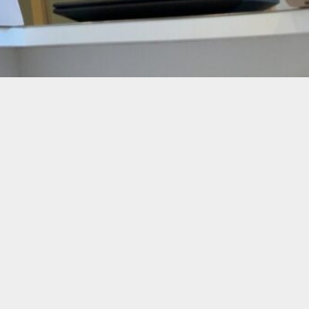
 です。
毛先までしっとりまと
トメントとして気軽に
魅力です。