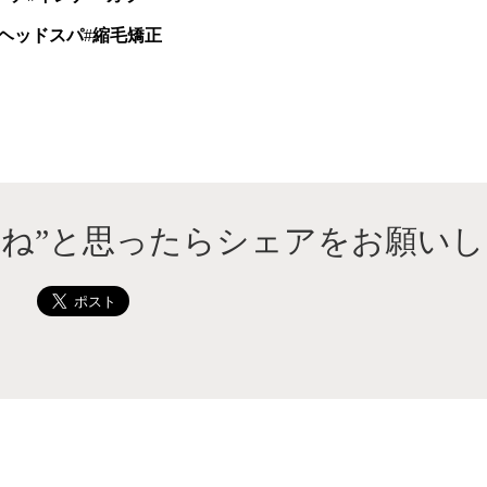
ヘッドスパ
#
縮毛矯正
いね”と思ったらシェアをお願いし