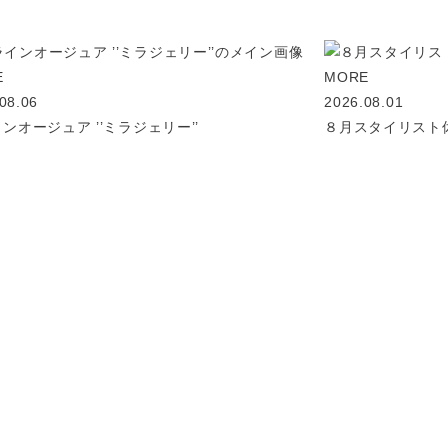
E
MORE
08.06
2026.08.01
ンオージュア ’’ミラジェリー’’
８月スタイリスト