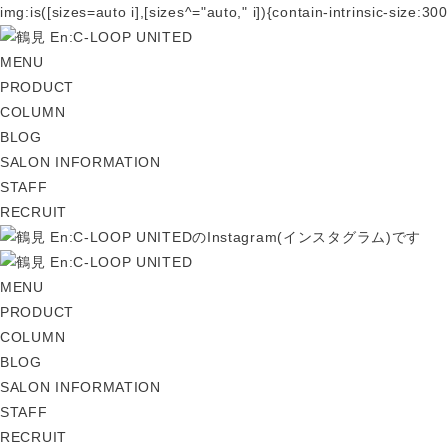
img:is([sizes=auto i],[sizes^="auto," i]){contain-intrinsic-size
MENU
PRODUCT
COLUMN
BLOG
SALON INFORMATION
STAFF
RECRUIT
MENU
PRODUCT
COLUMN
BLOG
SALON INFORMATION
STAFF
RECRUIT