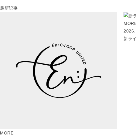
最新記事
MOR
2026.
新ライ
MORE