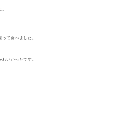
た。
座って食べました。
かわいかったです。
。